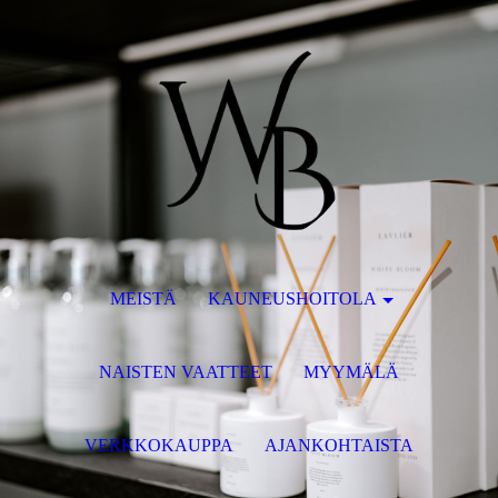
MEISTÄ
KAUNEUSHOITOLA
NAISTEN VAATTEET
MYYMÄLÄ
VERKKOKAUPPA
AJANKOHTAISTA