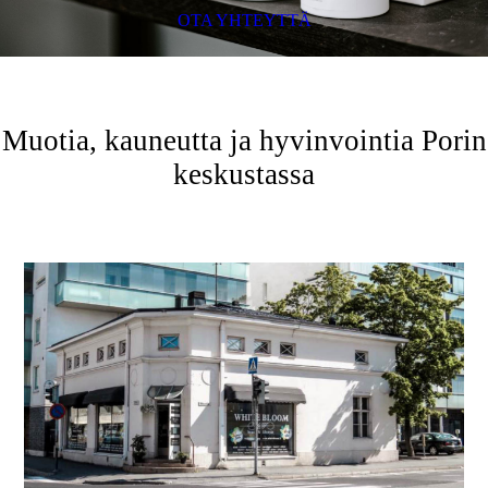
OTA YHTEYTTÄ
Muotia, kauneutta ja hyvinvointia Porin
keskustassa