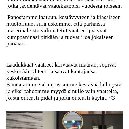
jotka täydentävät vaatekaappisi vuodesta toiseen.
Panostamme laatuun, kestävyyteen ja klassiseen
muotoiluun, sillä uskomme, että parhaista
materiaaleista valmistetut vaatteet pysyvät
kumppaninasi pitkään ja tuovat iloa jokaiseen
päivään.
Laadukkaat vaatteet korvaavat määrän, sopivat
keskenään yhteen ja saavat kantajansa
kukoistamaan.
Kannatamme valinnoissamme kestävää kehitystä
ja siksi tahdomme myydä sinulle vain vaatteita,
joista oikeasti pidät ja joita oikeasti käytät. <3