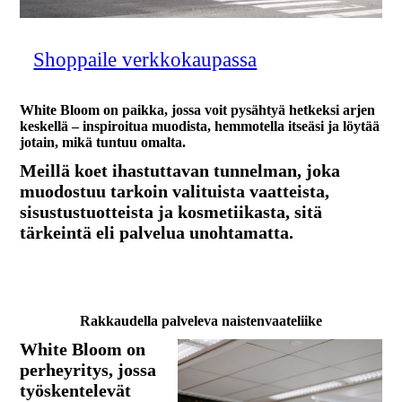
Shoppaile verkkokaupassa
White Bloom on paikka, jossa voit pysähtyä hetkeksi arjen
keskellä – inspiroitua muodista, hemmotella itseäsi ja löytää
jotain, mikä tuntuu omalta.
Meillä koet ihastuttavan tunnelman, joka
muodostuu tarkoin valituista vaatteista,
sisustustuotteista ja kosmetiikasta, sitä
tärkeintä eli palvelua unohtamatta.
Rakkaudella palveleva naistenvaateliike
White Bloom on
perheyritys, jossa
työskentelevät