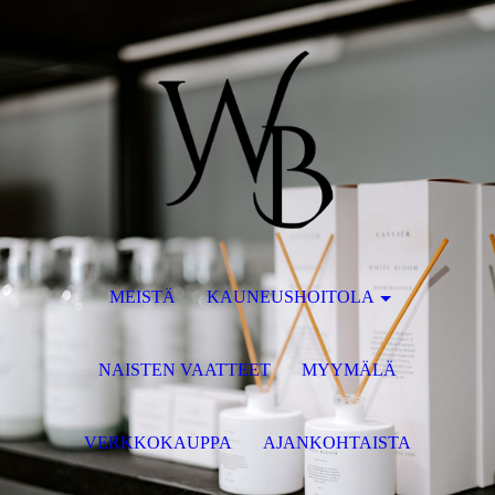
MEISTÄ
KAUNEUSHOITOLA
NAISTEN VAATTEET
MYYMÄLÄ
VERKKOKAUPPA
AJANKOHTAISTA