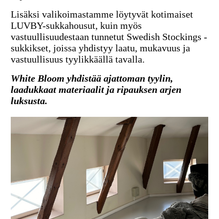
Lisäksi valikoimastamme löytyvät kotimaiset
LUVBY-sukkahousut, kuin myös
vastuullisuudestaan tunnetut
Swedish Stockings
-
sukkikset, joissa yhdistyy laatu, mukavuus ja
vastuullisuus tyylikkäällä tavalla.
White Bloom yhdistää ajattoman tyylin,
laadukkaat materiaalit ja ripauksen arjen
luksusta.